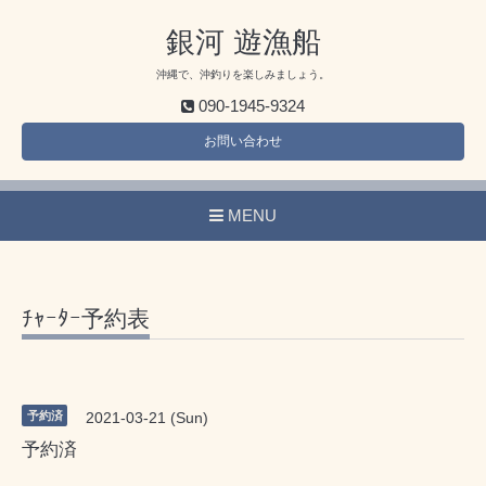
銀河 遊漁船
沖縄で、沖釣りを楽しみましょう。
090-1945-9324
お問い合わせ
MENU
ﾁｬｰﾀｰ予約表
予約済
2021-03-21 (Sun)
予約済