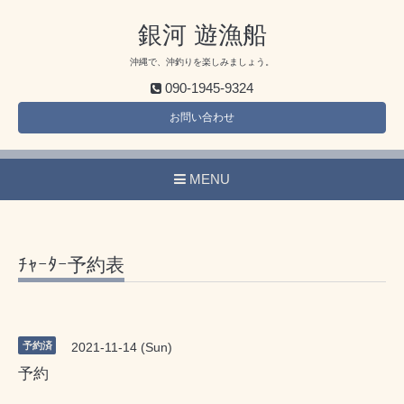
銀河 遊漁船
沖縄で、沖釣りを楽しみましょう。
090-1945-9324
お問い合わせ
MENU
ﾁｬｰﾀｰ予約表
予約済
2021-11-14 (Sun)
予約