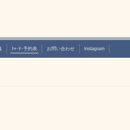
真
ﾁｬｰﾀｰ予約表
お問い合わせ
Instagram