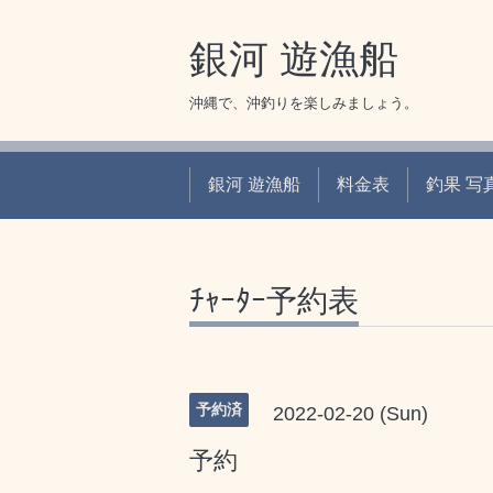
銀河 遊漁船
沖縄で、沖釣りを楽しみましょう。
銀河 遊漁船
料金表
釣果 写
ﾁｬｰﾀｰ予約表
予約済
2022-02-20 (Sun)
予約