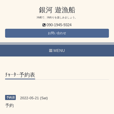
銀河 遊漁船
沖縄で、沖釣りを楽しみましょう。
090-1945-9324
お問い合わせ
MENU
ﾁｬｰﾀｰ予約表
予約済
2022-05-21 (Sat)
予約