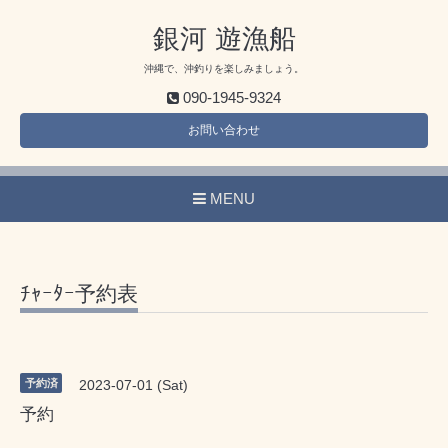
銀河 遊漁船
沖縄で、沖釣りを楽しみましょう。
090-1945-9324
お問い合わせ
MENU
ﾁｬｰﾀｰ予約表
予約済
2023-07-01 (Sat)
予約